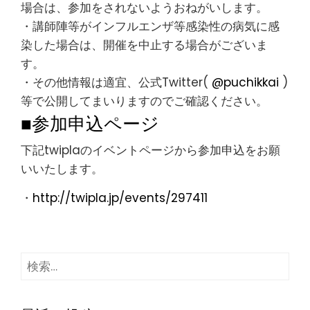
場合は、参加をされないようおねがいします。
・講師陣等がインフルエンザ等感染性の病気に感
染した場合は、開催を中止する場合がございま
す。
・その他情報は適宜、公式Twitter(
@puchikkai
)
等で公開してまいりますのでご確認ください。
■参加申込ページ
下記twiplaのイベントページから参加申込をお願
いいたします。
・
http://twipla.jp/events/297411
検
索: