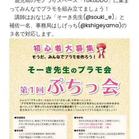
鹿児島のモノづりスペース「TUKUDDO」に集ま
ってみんなでプラモを組み立てましょう！
講師はおなじみ「そーき先生(
@souki_e
)」と
補佐一名、事務局はしげっち(
@kshigeyama
)の
３名で対応します。