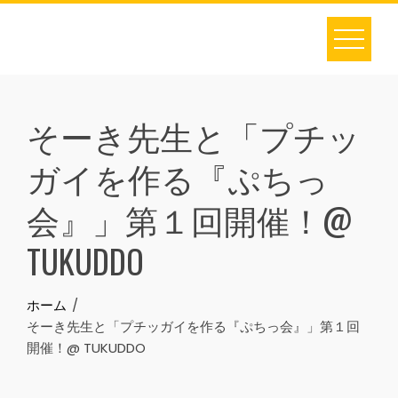
Skip
to
content
そーき先生と「プチッ
ガイを作る『ぷちっ
会』」第１回開催！@
TUKUDDO
ホーム
そーき先生と「プチッガイを作る『ぷちっ会』」第１回
開催！@ TUKUDDO