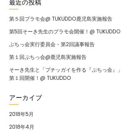
最近の投稿
第５回プラモ会@ TUKUDDO鹿児島実施報告
第5回そーき先生のプラモ会開催！@ TUKUDDO
ぷちっ会実行委員会・第2回議事報告
第１回ぷちっ会@鹿児島実施報告
そーき先生と「プチッガイを作る『ぷちっ会』」
第１回開催！@ TUKUDDO
アーカイブ
2018年5月
2018年4月