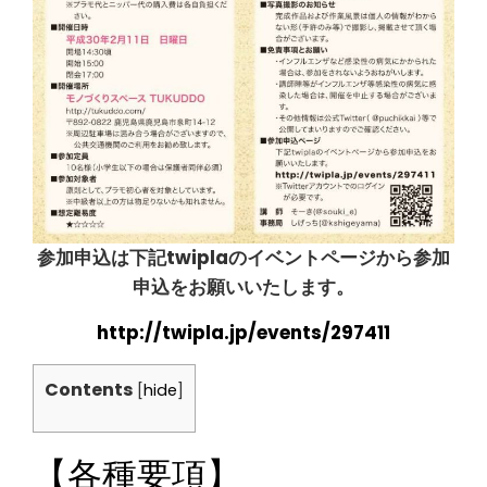
参加申込は下記twiplaのイベントページから参加
申込をお願いいたします。
http://twipla.jp/events/297411
Contents
[
hide
]
【各種要項】