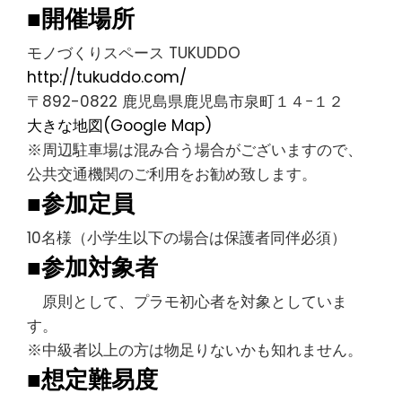
■開催場所
モノづくりスペース TUKUDDO
http://tukuddo.com/
〒892-0822 鹿児島県鹿児島市泉町１４−１２
大きな地図(Google Map)
※周辺駐車場は混み合う場合がございますので、
公共交通機関のご利用をお勧め致します。
■参加定員
10名様（小学生以下の場合は保護者同伴必須）
■参加対象者
原則として、プラモ初心者を対象としていま
す。
※中級者以上の方は物足りないかも知れません。
■想定難易度