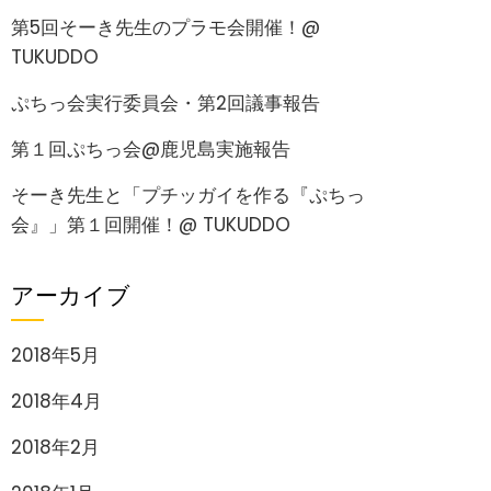
第5回そーき先生のプラモ会開催！@
TUKUDDO
ぷちっ会実行委員会・第2回議事報告
第１回ぷちっ会@鹿児島実施報告
そーき先生と「プチッガイを作る『ぷちっ
会』」第１回開催！@ TUKUDDO
アーカイブ
2018年5月
2018年4月
2018年2月