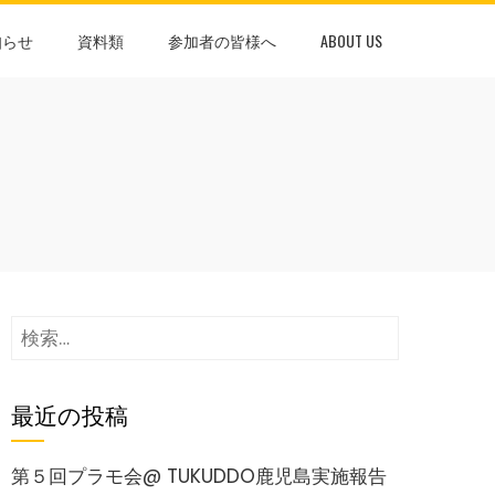
知らせ
資料類
参加者の皆様へ
ABOUT US
検
索:
最近の投稿
第５回プラモ会@ TUKUDDO鹿児島実施報告