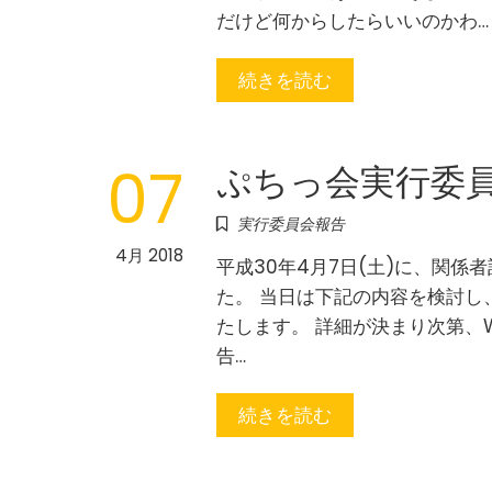
だけど何からしたらいいのかわ…
続きを読む
ぷちっ会実行委員
07
実行委員会報告
4月 2018
平成30年4月7日(土)に、関係
た。 当日は下記の内容を検討し
たします。 詳細が決まり次第、Web
告…
続きを読む