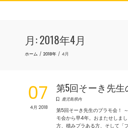
Skip
to
content
月:
2018年4月
ホーム
2018年
4月
第5回そーき先生の
07
鹿児島県内
4月 2018
第5回そーき先生のプラモ会！ 
モ会から早4年。おまたせしまし
方、積みプラある方、そして「