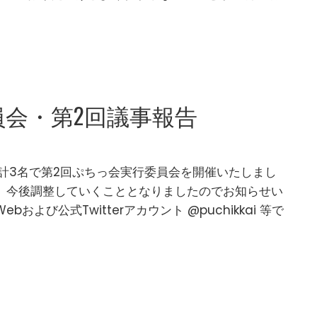
会・第2回議事報告
者計3名で第2回ぷちっ会実行委員会を開催いたしまし
、今後調整していくこととなりましたのでお知らせい
および公式Twitterアカウント @puchikkai 等で