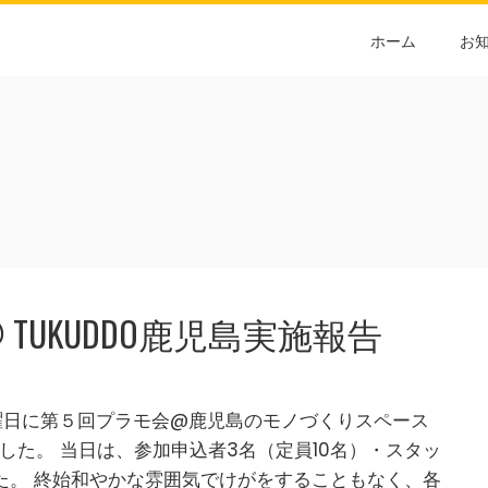
ホーム
お
TUKUDDO鹿児島実施報告
日土曜日に第５回プラモ会@鹿児島のモノづくりスペース
ました。 当日は、参加申込者3名（定員10名）・スタッ
た。 終始和やかな雰囲気でけがをすることもなく、各