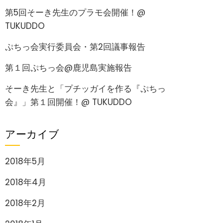
第5回そーき先生のプラモ会開催！@
TUKUDDO
ぷちっ会実行委員会・第2回議事報告
第１回ぷちっ会@鹿児島実施報告
そーき先生と「プチッガイを作る『ぷちっ
会』」第１回開催！@ TUKUDDO
アーカイブ
2018年5月
2018年4月
2018年2月