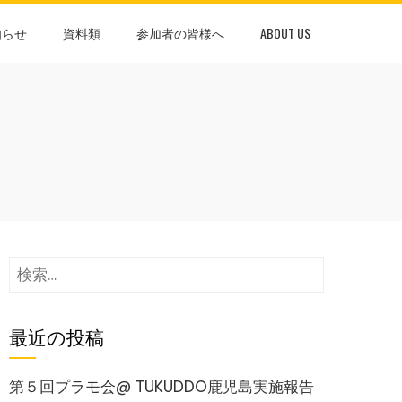
知らせ
資料類
参加者の皆様へ
ABOUT US
検
索:
最近の投稿
第５回プラモ会@ TUKUDDO鹿児島実施報告