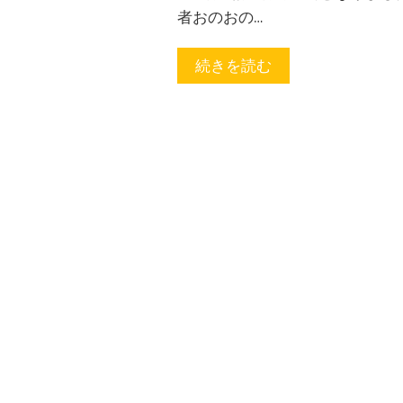
者おのおの…
続きを読む