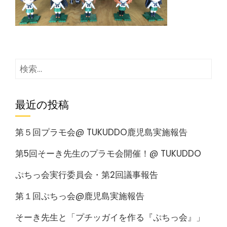
検
索:
最近の投稿
第５回プラモ会@ TUKUDDO鹿児島実施報告
第5回そーき先生のプラモ会開催！@ TUKUDDO
ぷちっ会実行委員会・第2回議事報告
第１回ぷちっ会@鹿児島実施報告
そーき先生と「プチッガイを作る『ぷちっ会』」