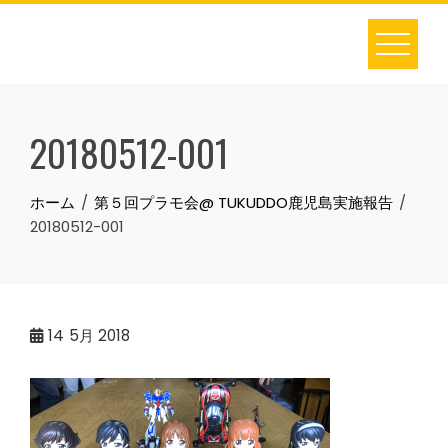
Skip
to
content
20180512-001
ホーム
第５回プラモ会@ TUKUDDO鹿児島実施報告
20180512-001
14
5月 2018